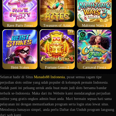
Rave Party Fever
Treasures of Aztec
Mahjong Ways 3
Heist Stakes
Fortune Gems 2
Carnaval Fiesta
Selamat hadir di Situs
Manado88 Indonesia
, pusat semua ragam tipe
perjudian slots online yang udah populer di kelompok pemain Indonesia.
Sudah pasti ini peluang untuk anda buat main judi slots bersama bandar
terbaik se-Indonesia. Maka dari itu Website kami mendatangkan perjudian
online yang gratis ongkos admin buat anda. Mari bermain sepuas hati sama
pelayanan ini dengan memanfaatkan program serta login atau lewat situs.
Metodenya lumayan simpel, anda perlu Daftar dan Unduh program langsung
dari web kami.