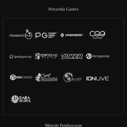
Penyedia Games
Metode Pembayaran